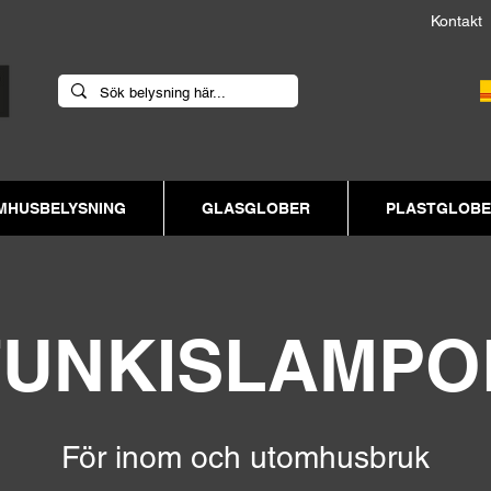
Kont
MHUSBELYSNING
GLASGLOBER
PLASTGLOB
FUNKISLAMPO
För inom och utomhusbruk