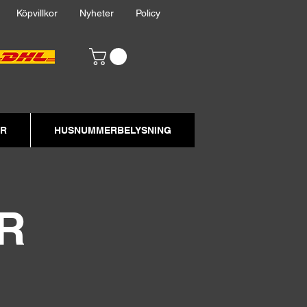
akt
Köpvillkor
Nyheter
Policy
ER
HUSNUMMERBELYSNING
R