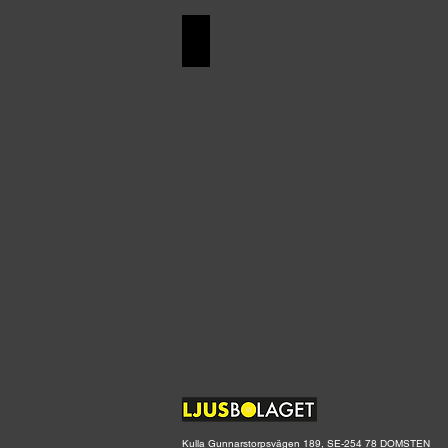
ALUMINIUM 40-TALET
Kulla Gunnarstorpsvägen 189, SE-254 78 DOMSTEN