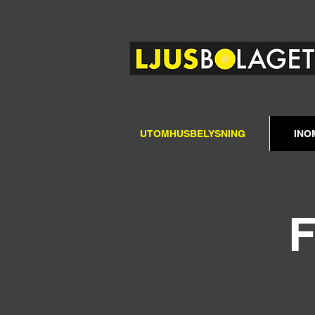
UTOMHUSBELYSNING
INO