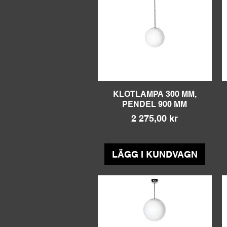
KLOTLAMPA 300 MM,
Snabbvisning
PENDEL 900 MM
Pris
2 275,00 kr
Moms ingår
LÄGG I KUNDVAGN