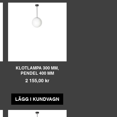
KLOTLAMPA 300 MM,
Snabbvisning
PENDEL 400 MM
Pris
2 155,00 kr
Moms ingår
LÄGG I KUNDVAGN