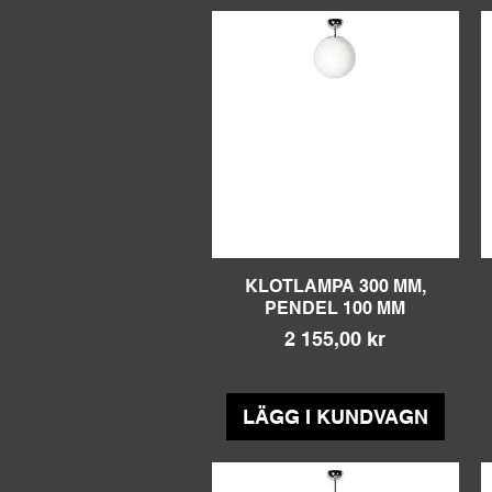
KLOTLAMPA 300 MM,
Snabbvisning
PENDEL 100 MM
Pris
2 155,00 kr
Moms ingår
LÄGG I KUNDVAGN