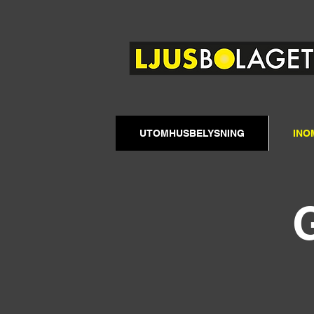
UTOMHUSBELYSNING
INO