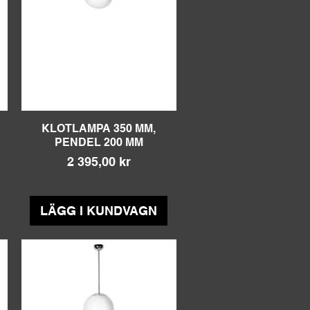
KLOTLAMPA 350 MM,
Snabbvisning
PENDEL 200 MM
Pris
2 395,00 kr
Moms ingår
LÄGG I KUNDVAGN