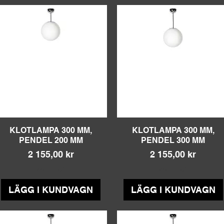
KLOTLAMPA 300 MM,
Snabbvisning
KLOTLAMPA 300 MM,
Snabbvisning
PENDEL 200 MM
PENDEL 300 MM
Pris
Pris
2 155,00 kr
2 155,00 kr
Moms ingår
Moms ingår
LÄGG I KUNDVAGN
LÄGG I KUNDVAGN