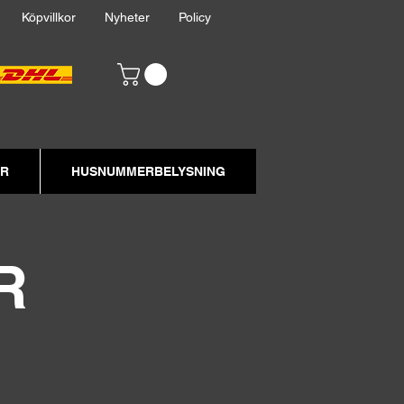
akt
Köpvillkor
Nyheter
Policy
ER
HUSNUMMERBELYSNING
R