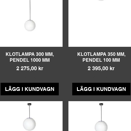
KLOTLAMPA 300 MM,
Snabbvisning
KLOTLAMPA 350 MM,
Snabbvisning
PENDEL 1000 MM
PENDEL 100 MM
Pris
Pris
2 275,00 kr
2 395,00 kr
Moms ingår
Moms ingår
LÄGG I KUNDVAGN
LÄGG I KUNDVAGN