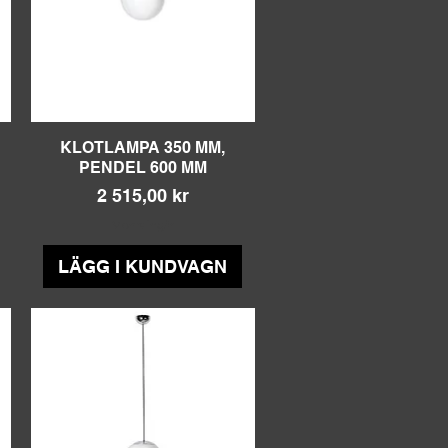
KLOTLAMPA 350 MM,
Snabbvisning
PENDEL 600 MM
Pris
2 515,00 kr
Moms ingår
LÄGG I KUNDVAGN