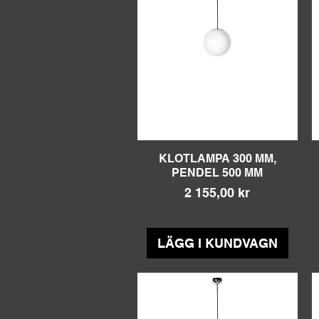
KLOTLAMPA 300 MM,
Snabbvisning
PENDEL 500 MM
Pris
2 155,00 kr
Moms ingår
LÄGG I KUNDVAGN