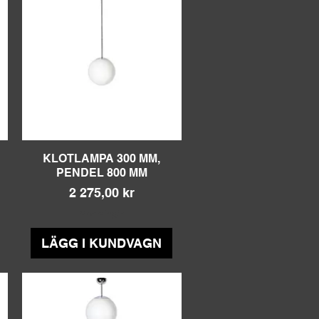
KLOTLAMPA 300 MM,
Snabbvisning
PENDEL 800 MM
Pris
2 275,00 kr
Moms ingår
LÄGG I KUNDVAGN