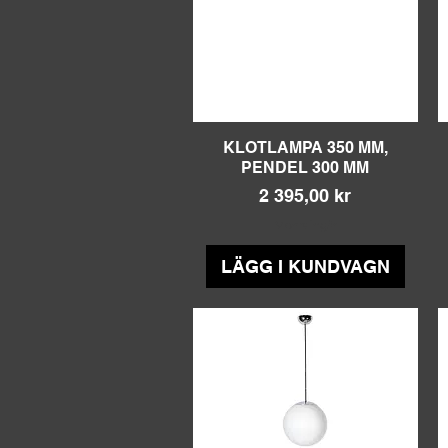
KLOTLAMPA 350 MM,
Snabbvisning
PENDEL 300 MM
Pris
2 395,00 kr
Moms ingår
LÄGG I KUNDVAGN