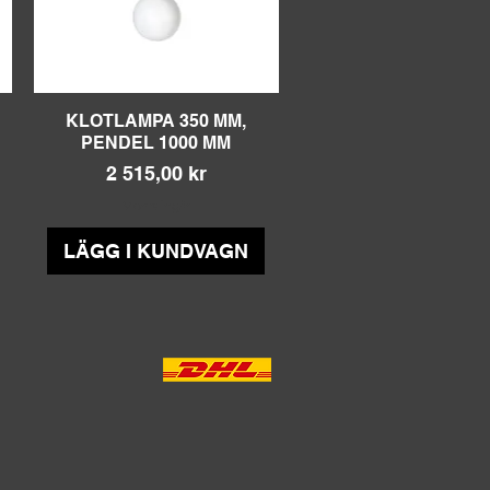
KLOTLAMPA 350 MM,
Snabbvisning
PENDEL 1000 MM
Pris
2 515,00 kr
Moms ingår
LÄGG I KUNDVAGN