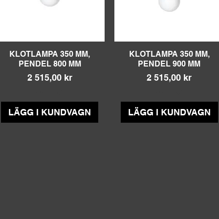
KLOTLAMPA 350 MM,
Snabbvisning
KLOTLAMPA 350 MM,
Snabbvisning
PENDEL 800 MM
PENDEL 900 MM
Pris
Pris
2 515,00 kr
2 515,00 kr
Moms ingår
Moms ingår
LÄGG I KUNDVAGN
LÄGG I KUNDVAGN