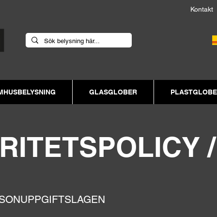
Kont
MHUSBELYSNING
GLASGLOBER
PLASTGLOB
RITETSPOLICY 
SONUPPGIFTSLAGEN