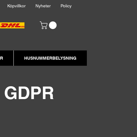
akt
Köpvillkor
Nyheter
Policy
ER
HUSNUMMERBELYSNING
/ GDPR