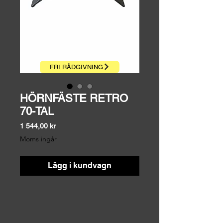
FRI RÅDGIVNING
HÖRNFÄSTE RETRO
70-TAL
Pris
1 544,00 kr
Moms ingår
Lägg i kundvagn