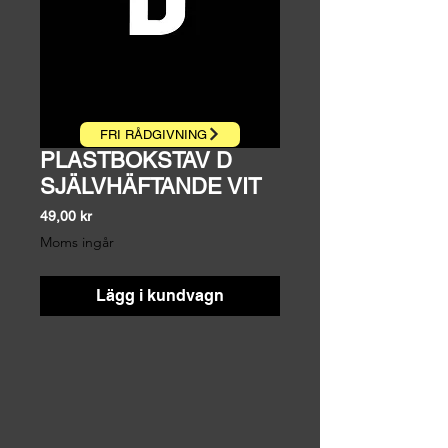
FRI RÅDGIVNING
PLASTBOKSTAV D
SJÄLVHÄFTANDE VIT
Pris
49,00 kr
Moms ingår
Lägg i kundvagn