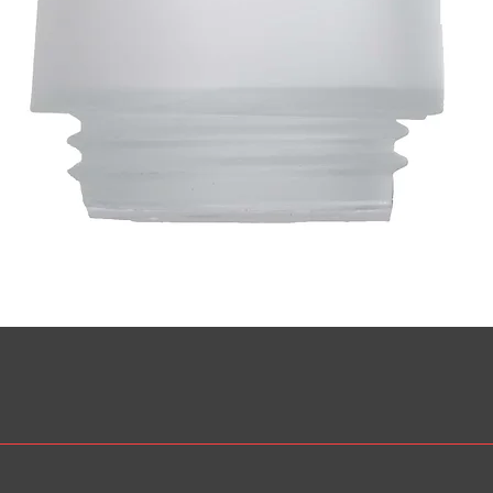
Snabbvisning