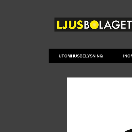
UTOMHUSBELYSNING
INO