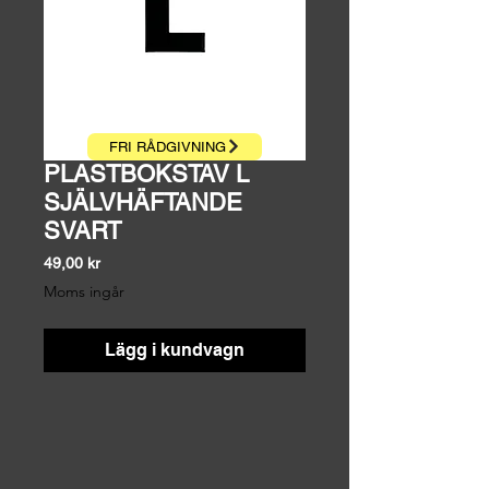
FRI RÅDGIVNING
PLASTBOKSTAV L
SJÄLVHÄFTANDE
SVART
Pris
49,00 kr
Moms ingår
Lägg i kundvagn