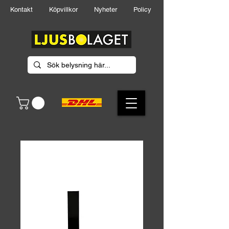
Kontakt
Köpvillkor
Nyheter
Policy