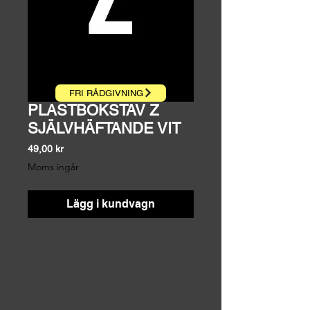
FRI RÅDGIVNING
PLASTBOKSTAV Z
SJÄLVHÄFTANDE VIT
Pris
49,00 kr
Moms ingår
Lägg i kundvagn