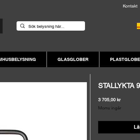
Kont
MHUSBELYSNING
GLASGLOBER
PLASTGLOB
STALLYKTA 
Pris
3 705,00 kr
Moms ingår
Lä