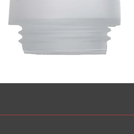
Snabbvisning