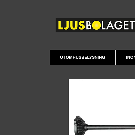
UTOMHUSBELYSNING
INO