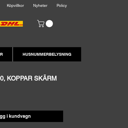
akt
Köpvillkor
Nyheter
Policy
ER
HUSNUMMERBELYSNING
90, KOPPAR SKÄRM
gg i kundvagn