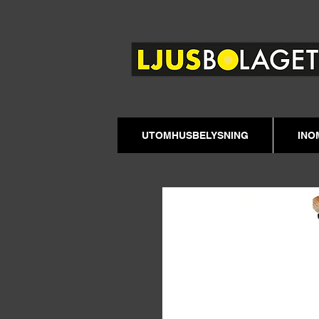
UTOMHUSBELYSNING
INO