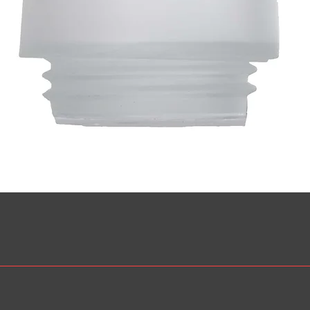
Snabbvisning