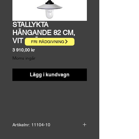
STALLYKTA
HÄNGANDE 82 CM,
VIT SKÄRM
FRI RÅDGIVNING
Pris
3 910,00 kr
Moms ingår
Lägg i kundvagn
Artikelnr: 11104-10