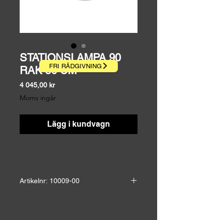
STATIONSLAMPA 90
FRI RÅDGIVNING
RAK 50 CM
Pris
4 045,00 kr
Moms ingår
Lägg i kundvagn
Artikelnr: 10009-00
Höjd: 26,0 cm
Bredd: 35,0 cm